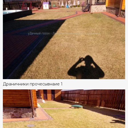
Драничники прочесывнаие 1