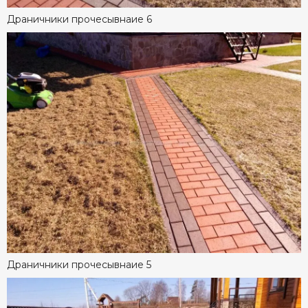
Драничники прочесывнаие 6
Драничники прочесывнаие 5