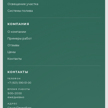
Освещение участка
Системы полива
КОМПАНИЯ
О компании
Примеры работ
Отзывы
Цены
Контакты
КОНТАКТЫ
ТЕЛЕФОН
+7 (921) 590-51-00
ВРЕМЯ РАБОТЫ
9:00–20:00
ежедневно
АДРЕС
Санкт-Петербург,