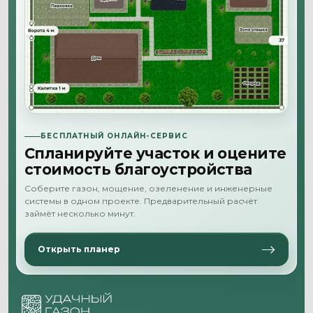
БЕСПЛАТНЫЙ ОНЛАЙН-СЕРВИС
Спланируйте участок и оцените
стоимость благоустройства
Соберите газон, мощение, озеленение и инженерные
системы в одном проекте. Предварительный расчёт
займёт несколько минут.
Открыть планер