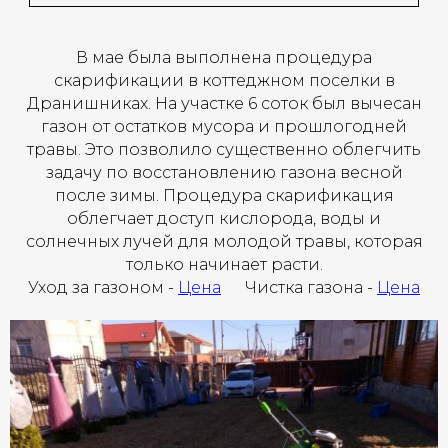
В мае была выполнена процедура
скарификации в коттеджном поселки в
Дранишниках. На участке 6 соток был вычесан
газон от остатков мусора и прошлогодней
травы. Это позволило существенно облегчить
задачу по восстановлению газона весной
после зимы. Процедура скарификация
облегчает доступ кислорода, воды и
солнечных лучей для молодой травы, которая
только начинает расти.
Уход за газоном -
Цена
Чистка газона -
Цена