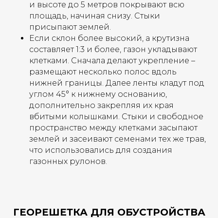
и высоте до 5 метров покрывают всю
площадь, начиная снизу. Стыки
присыпают землей.
Если склон более высокий, а крутизна
составляет 1:3 и более, газон укладывают
клетками. Сначала делают укрепление –
размещают несколько полос вдоль
нижней границы. Далее ленты кладут под
углом 45° к нижнему основанию,
дополнительно закрепляя их края
вбитыми колышками. Стыки и свободное
пространство между клетками засыпают
землей и засеивают семенами тех же трав,
что использовались для создания
газонных рулонов.
ГЕОРЕШЕТКА ДЛЯ ОБУСТРОЙСТВА