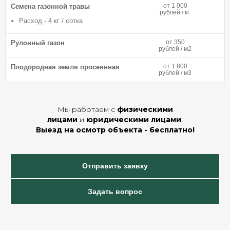
от 1 000
Семена газонной травы
рублей / кг.
Расход - 4 кг / сотка
от 350
Рулонный газон
рублей / м2
от 1 800
Плодородная земля просеянная
рублей / м3
Мы работаем с
физическими
лицами
и
юридическими лицами
.
Выезд на осмотр объекта - бесплатно!
Отправить заявку
Задать вопрос