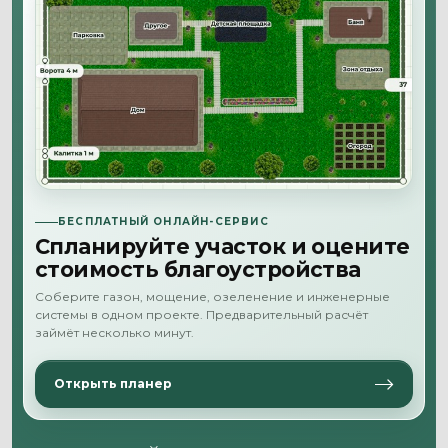
БЕСПЛАТНЫЙ ОНЛАЙН-СЕРВИС
Спланируйте участок и оцените
стоимость благоустройства
Соберите газон, мощение, озеленение и инженерные
системы в одном проекте. Предварительный расчёт
займёт несколько минут.
Открыть планер