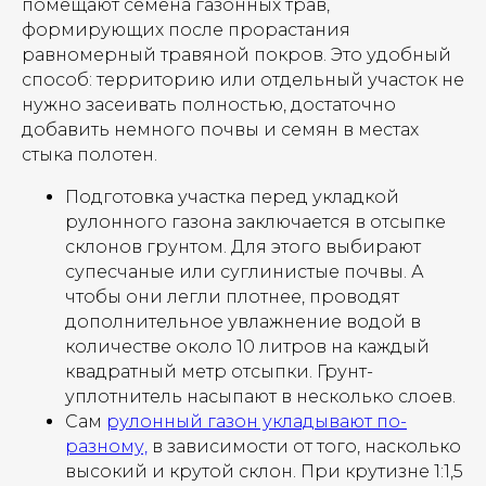
помещают семена газонных трав,
формирующих после прорастания
равномерный травяной покров. Это удобный
способ: территорию или отдельный участок не
нужно засеивать полностью, достаточно
добавить немного почвы и семян в местах
стыка полотен.
Подготовка участка перед укладкой
рулонного газона заключается в отсыпке
склонов грунтом. Для этого выбирают
супесчаные или суглинистые почвы. А
чтобы они легли плотнее, проводят
дополнительное увлажнение водой в
количестве около 10 литров на каждый
квадратный метр отсыпки. Грунт-
уплотнитель насыпают в несколько слоев.
Сам
рулонный газон укладывают по-
разному,
в зависимости от того, насколько
высокий и крутой склон. При крутизне 1:1,5