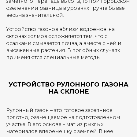
заметного перепада высоты, то при городском
озеленении разница в уровнях грунта бывает
весьма значительной.
Устройство газонов вблизи водоемов, на
склонах холмов осложняется тем, что с
осадками смывается почва, а вместе с ней и
высаженные растения. В подобных случаях
применяются специальные методы.
УСТРОЙСТВО РУЛОННОГО ГАЗОНА
НА СКЛОНЕ
Рулонный газон – это готовое засеянное
полотно, размещаемое на подготовленном
участке. В его основе – мат из рыхлых
материалов вперемешку с землей. В нее