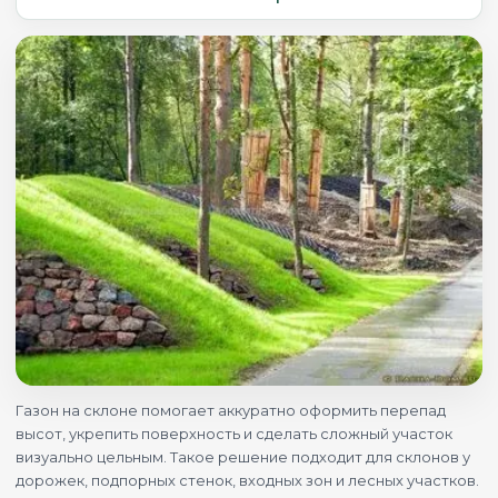
Газон на склоне помогает аккуратно оформить перепад
высот, укрепить поверхность и сделать сложный участок
визуально цельным. Такое решение подходит для склонов у
дорожек, подпорных стенок, входных зон и лесных участков.