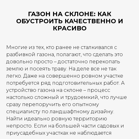
ГАЗОН НА СКЛОНЕ: КАК
ОБУСТРОИТЬ КАЧЕСТВЕННО И
КРАСИВО
Многие из тех, кто ранее не сталкивался с
разбивкой газона, полагают, что сделать это
довольно просто – достаточно перекопать
землю и посеять траву. На деле все не так
легко. Даже на совершенно ровном участке
потребуется ряд подготовительных работ. А
устройство газона на склоне – процесс
настолько сложный и трудоемкий, что лучше
сразу перепоручить его опытному
специалисту по ландшафтному дизайну.
Найти идеально ровную территорию
непросто. Если на большей части садовых и
приусадебных участках не наблюдается