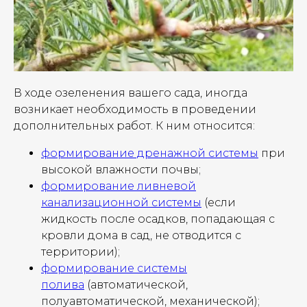
В ходе озеленения вашего сада, иногда
возникает необходимость в проведении
дополнительных работ. К ним относится:
формирование дренажной системы
при
высокой влажности почвы;
формирование ливневой
канализационной системы
(если
жидкость после осадков, попадающая с
кровли дома в сад, не отводится с
территории);
формирование системы
полива
(автоматической,
полуавтоматической, механической);