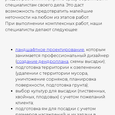
специалистам своего дела. Это даст
возможность предотвратить малейшие
неточности на любом из этапов работ.
При выполнении комплексных работ, наши
специалисты делают следующее:
ландшафтное проектирование
, которым
занимается профессиональный дизайнер
(
создание дендроплана
, схемы высадки);
подготовка территории к озеленению
(удалении с территории мусора,
уничтожение сорняков, планировка
поверхности, подготовка грунта);
выбор культур для высадки (лиственных,
хвойных, плодовых) с учетом пожеланий
клиента;
подготовка ям для посадки с учетом
размеров насаждений и их задачи в