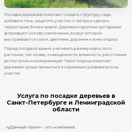
Посадка деревьев помогает создать структуру сада,
добавить тень, защитить участок от ветра и сделать
территорию более живой. Деревья и крупные кустарники
формируют основу озеленения, вокруг которой
выстраиваются газон, цветники, дорожки и зоны отдыха.
Перед посадкой важно учитывать размер взрослого
растения, тип почвы, освещенность, влажность, расстояние
до построек и коммуникаций. Такой подход помогает
деревьям лучше прижиться и нормально развиваться на
участке.
Услуга по посадке деревьев в
Санкт-Петербурге и Ленинградской
области
«уДачный газон» – это компания,