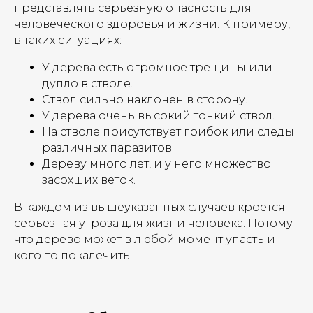
представлять серьезную опасность для
человеческого здоровья и жизни. К примеру,
в таких ситуациях:
У дерева есть огромное трещины или
дупло в стволе.
Ствол сильно наклонен в сторону.
У дерева очень высокий тонкий ствол.
На стволе присутствует грибок или следы
различных паразитов.
Дереву много лет, и у него множество
засохших веток.
В каждом из вышеуказанных случаев кроется
серьезная угроза для жизни человека. Потому
что дерево может в любой момент упасть и
кого-то покалечить.