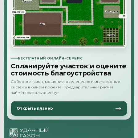
БЕСПЛАТНЫЙ ОНЛАЙН-СЕРВИС
Спланируйте участок и оцените
стоимость благоустройства
Соберите газон, мощение, озеленение и инженерные
системы в одном проекте. Предварительный расчёт
займёт несколько минут.
Открыть планер