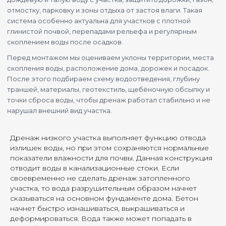
отмостку, парковку и зоны отдыха от застоя влаги. Такая
система особенно актуальна для участков с плотной
глинистой почвой, перепадами рельефа и регулярным
скоплением воды после осадков.
Перед монтажом мы оцениваем уклоны территории, места
скопления воды, расположение дома, дорожек и посадок.
После этого подбираем схему водоотведения, глубину
траншей, материалы, геотекстиль, щебёночную обсыпку и
точки сброса воды, чтобы дренаж работал стабильно и не
нарушал внешний вид участка.
Дренаж низкого участка выполняет функцию отвода
излишек воды, но при этом сохраняются нормальные
показатели влажности для почвы. Данная конструкция
отводит воды в канализационные стоки. Если
своевременно не сделать дренаж затопленного
участка, то вода разрушительным образом начнет
сказываться на основном фундаменте дома. Бетон
начнет быстро изнашиваться, выкрашиваться и
деформироваться. Вода также может попадать в