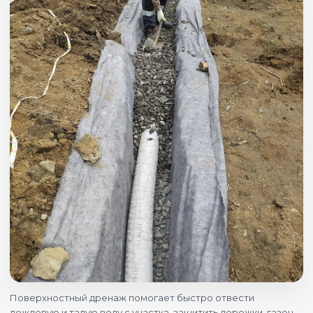
Поверхностный дренаж помогает быстро отвести
дождевую и талую воду с участка, защитить дорожки, газон,