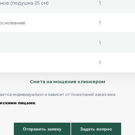
ое (подушка 25 см)
1
 основание
1
1
1
Смета на мощение клинкером
ется индивидуально и зависит от пожеланий заказчика.
ескими лицами
.
Отправить заявку
Задать вопрос