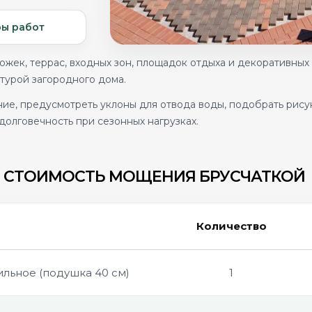
ы работ
ек, террас, входных зон, площадок отдыха и декоративных
ктурой загородного дома.
ие, предусмотреть уклоны для отвода воды, подобрать рису
 долговечность при сезонных нагрузках.
СТОИМОСТЬ МОЩЕНИЯ БРУСЧАТКОЙ
Количество
ьное (подушка 40 см)
1