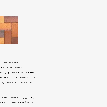
ользовании.
вка основания,
х дорожек, а также
ерхностью вниз. Для
кладывают длинной
оительную подушку.
Такая подушка будет