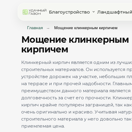
Благоустройство
Ландшафтный
Главная
→
Мощение клинкерным кирпичем
Мощение клинкерным
кирпичем
Клинкерный кирпич является одним из лучши
строительных материалов. Он используется п
устройстве дорожек на участке, небольших 
на террасе и при прочей надобности. Главны
преимуществом данного материала является
долговечность за счет его прочности. Клинк
кирпич крайне популярен заграницей, так ка
очень оригинально и красиво. Учитывая натур
строительного материала у него довольно так
приемлемая цена.