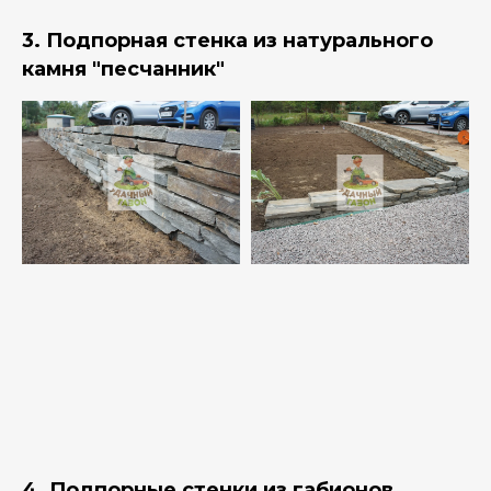
3. Подпорная стенка из натурального
камня "песчанник"
4. Подпорные стенки из габионов