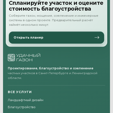
Спланируйте участок и оцените
стоимость благоустройства
Соберите газон, мощение, озеленение и инженерные
системы в одном проекте. Предварительный расчёт
займёт несколько минут.
Открыть планер
Проектирование, благоустройство и озеленение
частных участков в Санкт-Петербурге и Ленинградской
области.
ВСЕ УСЛУГИ
Ландшафтный дизайн
Благоустройство