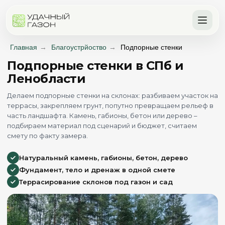
Главная
→
Благоустрйоство
→
Подпорные стенки
Подпорные стенки в СПб и
Ленобласти
Делаем подпорные стенки на склонах: разбиваем участок на
террасы, закрепляем грунт, попутно превращаем рельеф в
часть ландшафта. Камень, габионы, бетон или дерево –
подбираем материал под сценарий и бюджет, считаем
смету по факту замера.
Натуральный камень, габионы, бетон, дерево
Фундамент, тело и дренаж в одной смете
Террасирование склонов под газон и сад