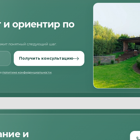
 и ориентир по
ложит понятный следующий шаг.
Получить консультацию
 в
политике конфиденциальности
.
ание и