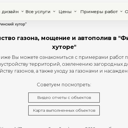
 дизайн
Все услуги
Цены
Примеры работ
О
инский хутор"
ство газона, мощение и автополив в "
хуторе"
иже Вы можете ознакомиться с примерами работ 
оустройству территорий, озеленению загородных д
йству газонов, а также уходу за газонами и насажде
Советуем посмотреть:
Видео отчеты с объектов
Карта выполненных объектов