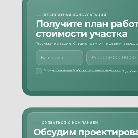
БЕСПЛАТНАЯ КОНСУЛЬТАЦИЯ
Получите план работ
стоимости участка
Расскажите о задаче. Специалист уточнит детали и пред
Ваше имя
Номер телефона
Я даю
согласие на обработку персональных данных
.
Подробнее
СВЯЗАТЬСЯ С КОМПАНИЕЙ
Обсудим проектиров