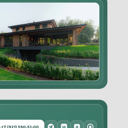
+7 (921) 590-51-00