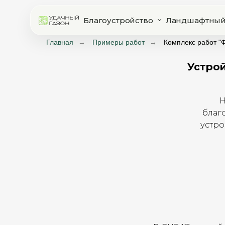
Благоустройство
Ландшафтный
Главная
→
Примеры работ
→
Комплекс работ "Ф
Устрой
Н
благ
устро