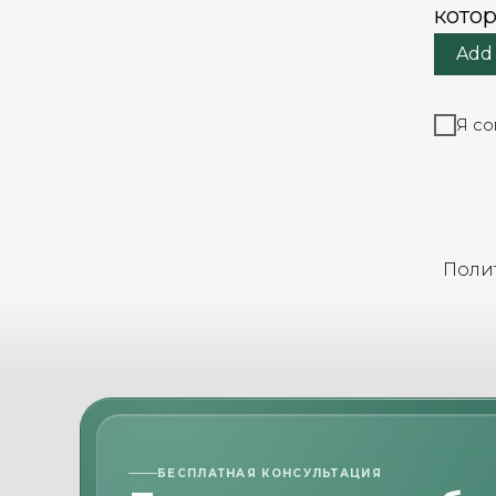
котор
Add 
Я со
Поли
БЕСПЛАТНАЯ КОНСУЛЬТАЦИЯ