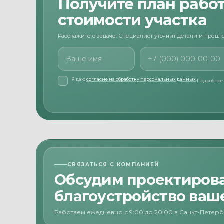
Получите план работ
стоимости участка
Расскажите о задаче. Специалист уточнит детали и пред
Ваше имя
Номер телефона
Я даю
согласие на обработку персональных данных
.
Подробнее
СВЯЗАТЬСЯ С КОМПАНИЕЙ
Обсудим проектиров
благоустройство ваше
Работаем ежедневно с 9:00 до 20:00 в Санкт-Петер