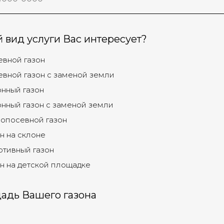
 вид услуги Вас интересует?
вной газон
вной газон с заменой земли
нный газон
нный газон с заменой земли
опосевной газон
н на склоне
тивный газон
н на детской площадке
адь Вашего газона