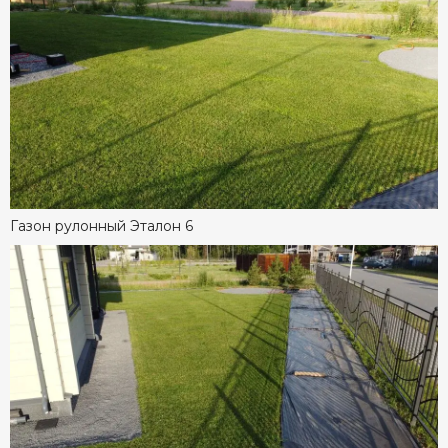
Газон рулонный Эталон 6